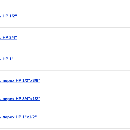
 НР 1/2"
 НР 3/4"
ь НР 1"
 перех НР 1/2"х3/8"
 перех НР 3/4"х1/2"
 перех НР 1"х1/2"