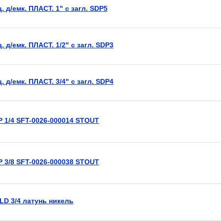
. д/емк. ПЛАСТ. 1" с загл. SDP5
. д/емк. ПЛАСТ. 1/2" с загл. SDP3
. д/емк. ПЛАСТ. 3/4" с загл. SDP4
Р 1/4 SFT-0026-000014 STOUT
Р 3/8 SFT-0026-000038 STOUT
LD 3/4 латунь никель