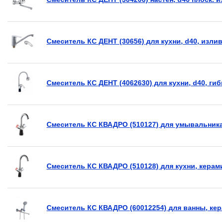
Смеситель КС ДЕНТ (30656) для кухни, d40, изли
Смеситель КС ДЕНТ (4062630) для кухни, d40, ги
Смеситель КС КВАДРО (510127) для умывальника
Смеситель КС КВАДРО (510128) для кухни, керам
Смеситель КС КВАДРО (60012254) для ванны, кер