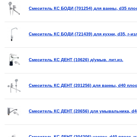
Смеситель КС БОДИ (701254) для ванны, d35 пло
Смеситель КС БОДИ (721439) для кухни, d35, r-из
Смеситель КС ДЕНТ (10626) д/умыв. лит.из.
Смеситель КС ДЕНТ (201256) для ванны, d40 плос
Смеситель КС ДЕНТ (20656) для умывальника, d4
Смеситель КС ДЕНТ (304206) настен, d40 плоск. 