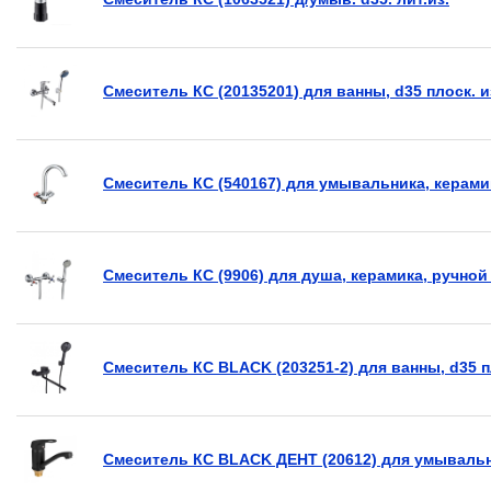
Смеситель КС (20135201) для ванны, d35 плоск. 
Смеситель КС (540167) для умывальника, керами
Смеситель КС (9906) для душа, керамика, ручной
Смеситель КС BLACK (203251-2) для ванны, d35 
Смеситель КС BLACK ДЕНТ (20612) для умывальн