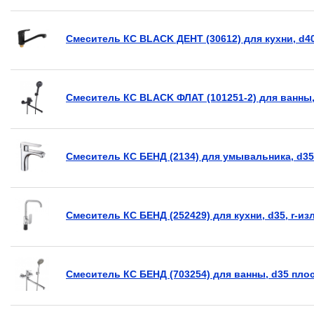
Смеситель КС BLACK ДЕНТ (30612) для кухни, d40
Смеситель КС BLACK ФЛАТ (101251-2) для ванны,
Смеситель КС БЕНД (2134) для умывальника, d35
Смеситель КС БЕНД (252429) для кухни, d35, r-из
Смеситель КС БЕНД (703254) для ванны, d35 пло