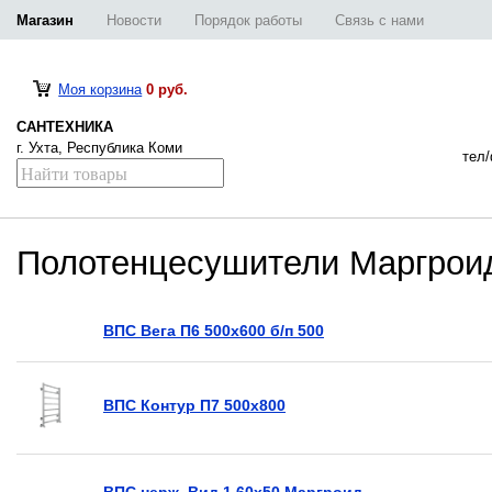
Магазин
Новости
Порядок работы
Связь с нами
Моя корзина
0 руб.
САНТЕХНИКА
г. Ухта, Республика Коми
тел/
Полотенцесушители Маргрои
ВПС Вега П6 500х600 б/п 500
ВПС Контур П7 500х800
ВПС нерж. Вид 1 60х50 Маргроид