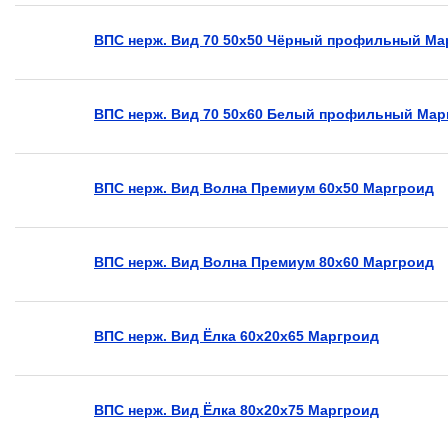
ВПС нерж. Вид 70 50х50 Чёрный профильный Ма
ВПС нерж. Вид 70 50х60 Белый профильный Мар
ВПС нерж. Вид Волна Премиум 60х50 Маргроид
ВПС нерж. Вид Волна Премиум 80х60 Маргроид
ВПС нерж. Вид Ёлка 60х20х65 Маргроид
ВПС нерж. Вид Ёлка 80х20х75 Маргроид