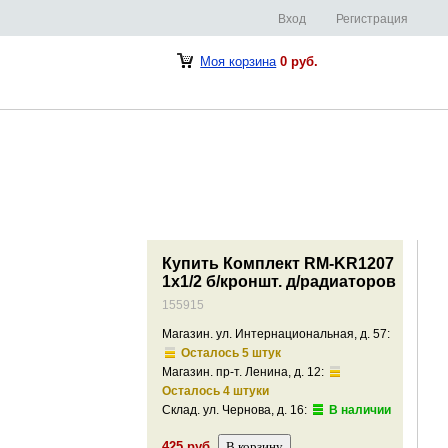
Вход
Регистрация
Моя корзина
0 руб.
Купить Комплект RM-KR1207
1х1/2 б/кроншт. д/радиаторов
155915
Магазин. ул. Интернациональная, д. 57:
Осталось 5 штук
Магазин. пр-т. Ленина, д. 12:
Осталось 4 штуки
Склад. ул. Чернова, д. 16:
В наличии
425 руб.