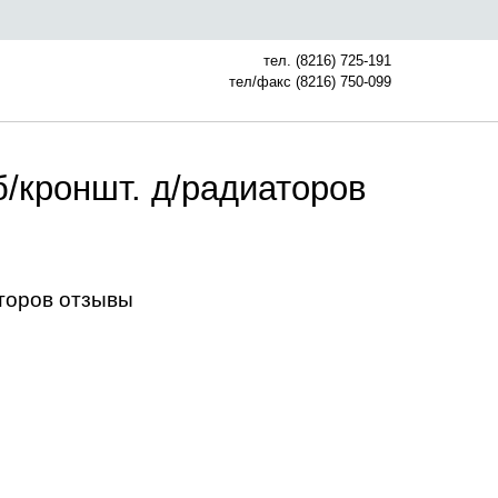
тел. (8216) 725-191
тел/факс (8216) 750-099
/кроншт. д/радиаторов
аторов отзывы