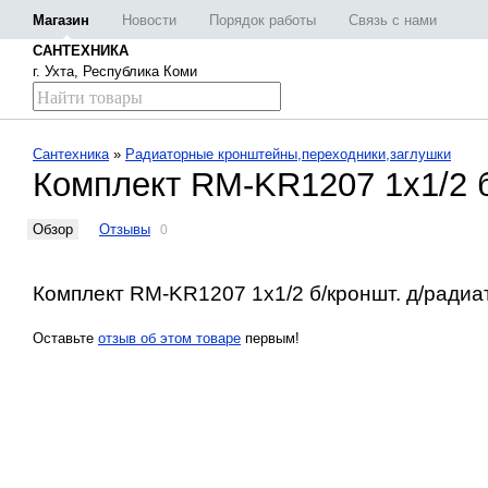
Магазин
Новости
Порядок работы
Связь с нами
САНТЕХНИКА
г. Ухта, Республика Коми
Сантехника
»
Радиаторные кронштейны,переходники,заглушки
Комплект RM-KR1207 1х1/2 б
Обзор
Отзывы
0
Комплект RM-KR1207 1х1/2 б/кроншт. д/ради
Оставьте
отзыв об этом товаре
первым!