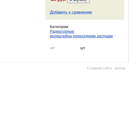
Добавить к сравнению
Категории:
Радиаторные
кронштейны,переходники,заглушки
шт
шт
Создание сайта - Ipmmip