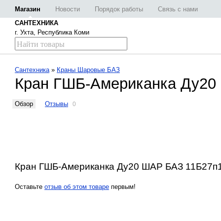
Магазин
Новости
Порядок работы
Связь с нами
САНТЕХНИКА
г. Ухта, Республика Коми
Сантехника
»
Краны Шаровые БАЗ
Кран ГШБ-Американка Ду20 
Обзор
Отзывы
0
Кран ГШБ-Американка Ду20 ШАР БАЗ 11Б27п1 
Оставьте
отзыв об этом товаре
первым!