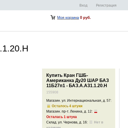
Вход
Регистрация
Моя корзина
0 руб.
.1.20.Н
Купить Кран ГШБ-
Американка Ду20 ШАР БАЗ
11Б27п1 - БАЗ.А.А31.1.20.Н
155908
Магазин. ул. Интернациональная, д. 57:
Осталось 4 штуки
Магазин. пр-т. Ленина, д. 12:
Осталась 1 штука
Склад. ул. Чернова, д. 16:
Нет в
наличии