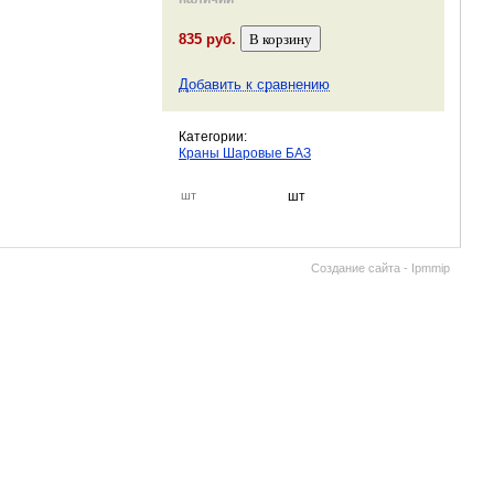
835 руб.
Добавить к сравнению
Категории:
Краны Шаровые БАЗ
шт
шт
Создание сайта - Ipmmip