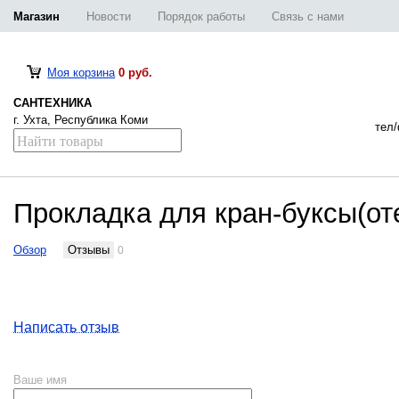
Магазин
Новости
Порядок работы
Связь с нами
Моя корзина
0 руб.
САНТЕХНИКА
г. Ухта, Республика Коми
тел/
Прокладка для кран-буксы(от
Обзор
Отзывы
0
Написать отзыв
Ваше имя