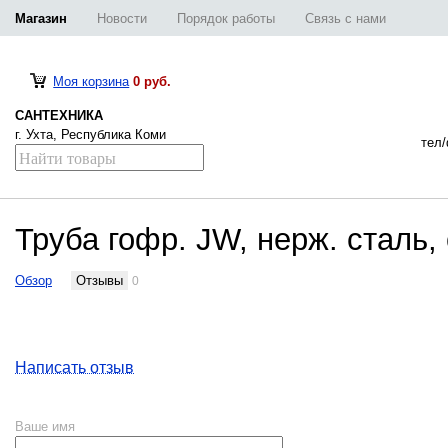
Магазин
Новости
Порядок работы
Связь с нами
Моя корзина
0 руб.
САНТЕХНИКА
г. Ухта, Республика Коми
тел/
Труба гофр. JW, нерж. сталь
Обзор
Отзывы
0
Написать отзыв
Ваше имя